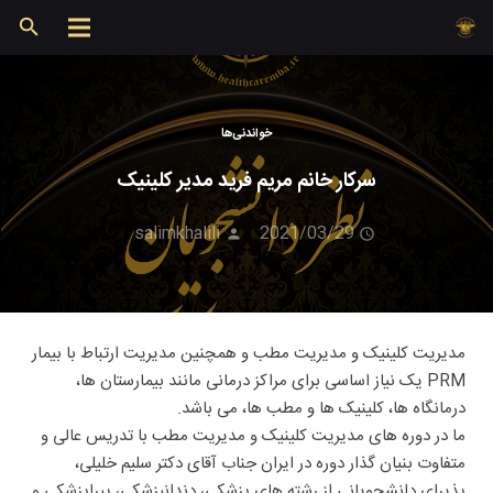
خواندنی‌ها
سرکار خانم مریم فرید مدیر کلینیک
salimkhalili
2021/03/29
مدیریت کلینیک و مدیریت مطب و همچنین مدیریت ارتباط با بیمار
PRM یک نیاز اساسی برای مراکز درمانی مانند بیمارستان ها،
درمانگاه ها، کلینیک ها و مطب ها، می باشد.
ما در دوره های مدیریت کلینیک و مدیریت مطب با تدریس عالی و
متفاوت بنیان گذار دوره در ایران جناب آقای دکتر سلیم خلیلی،
پذیرای دانشجویانی از رشته های پزشکی، دندانپزشکی، پیراپزشکی و