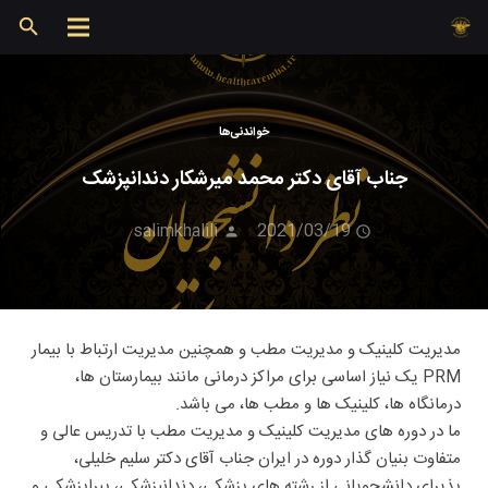
خواندنی‌ها
جناب آقای دکتر محمد میرشکار دندانپزشک
salimkhalili
2021/03/19
مدیریت کلینیک و مدیریت مطب و همچنین مدیریت ارتباط با بیمار
PRM یک نیاز اساسی برای مراکز درمانی مانند بیمارستان ها،
درمانگاه ها، کلینیک ها و مطب ها، می باشد.
ما در دوره های مدیریت کلینیک و مدیریت مطب با تدریس عالی و
متفاوت بنیان گذار دوره در ایران جناب آقای دکتر سلیم خلیلی،
پذیرای دانشجویانی از رشته های پزشکی، دندانپزشکی، پیراپزشکی و