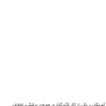
 جراح و نویسنده‌ی برجسته‌ی آمریکایی، یکی از آثار تأثیرگذار در حوزه‌ی پزشکی، اخلاق،