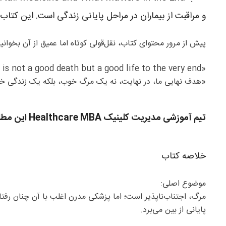
و مراقبت از بیماران در مراحل پایانی زندگی است. این کتا
پیش از مرور محتوای کتاب، نقل‌قولی کوتاه اما عمیق از آن بخوانیم
‏«Our ultimate goal, after all, is not a good death but a good life to the very end.»
«هدف نهایی ما، در نهایت، نه یک مرگ خوب، بلکه یک زندگی خ
تیم آموزشی مدیریت کلینیک Healthcare MBA این مطلب را برای شما انتخاب کرده است
خلاصه کتاب
موضوع اصلی:
مرگ، اجتناب‌ناپذیر است؛ اما پزشکی مدرن اغلب با آن چنان رفتا
پایانی از بین می‌برد.