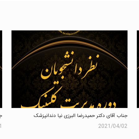
جناب آقای دکتر حمیدرضا البرزی نیا دندانپزشک
ج
1
2021/04/02