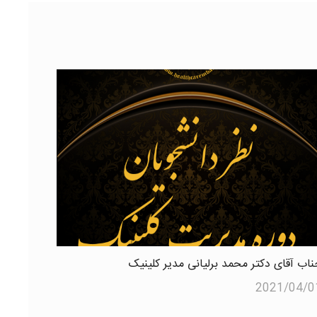
ناب آقای دکتر محمد برلیانی مدیر کلینیک
2021/04/0