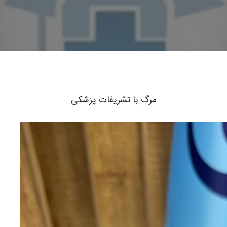
مرگ با تشریفات پزشکی