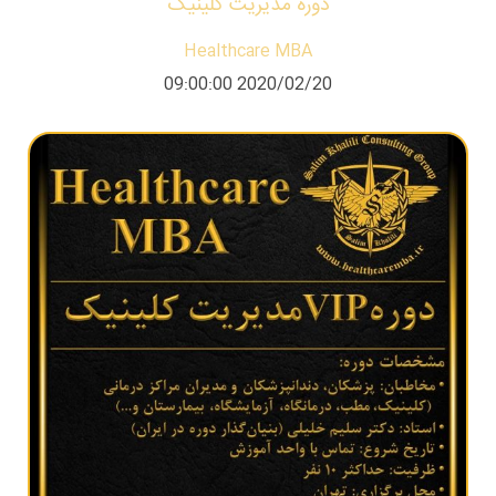
دوره مدیریت کلینیک
Healthcare MBA
2020/02/20 09:00:00