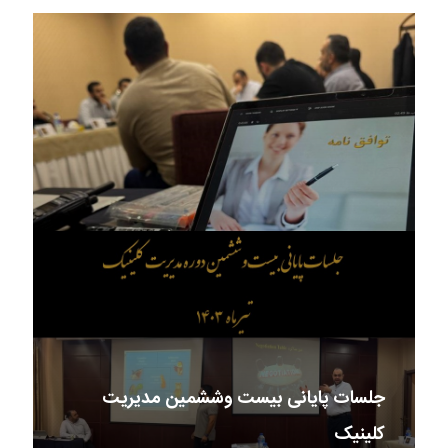
جلسات پایانی بیست وششمین مدیریت
کلینیک