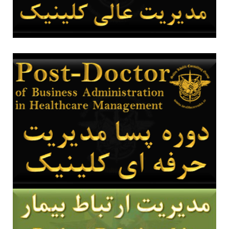
دوره پسا مدیریت حرفه ای کلینیک