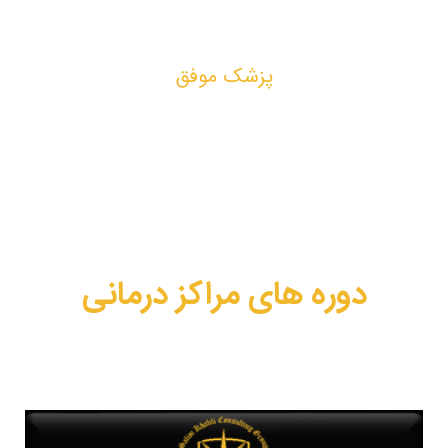
403
پزشک موفق
دوره های مراکز درمانی
این دوره ها جهت بهبود عملکرد مدیران و پرسنل کادر درمان مراکز
درمانی (مطب، کلینیک، درمانگاه و بیمارستان) طراحی گردیده است