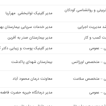
تربیتی و روانشناسی کودکان
مدیر کلینیک توانبخشی مهرآریا
شد مدیریت اجرایی
مدیر خدمات سرپایی بیمارستان بهب
یت کسب و کار
مدیر بیمارستان صدر به آفرین
ی – عمومی
مدیر کلینیک پوست و زیبایی دکتر ک
ی – متخصص اورژانس
بیمارستان شهدای پاکدشت
کی – متخصص سلامت
معاونت درمان محمود آباد
ی – عمومی
مدیر درمانگاه خیریه حضرت فاطمه