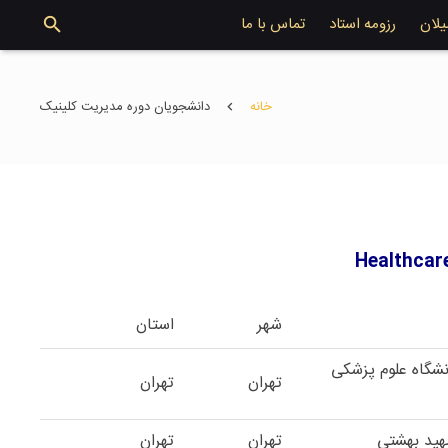
یلان
رزومه استاد
تماس با ما
خانه
دانشجویان دوره مدیریت کلینیک
شهر
استان
نشگاه علوم پزشکی
تهران
تهران
هید بهشتی
تهران
تهران