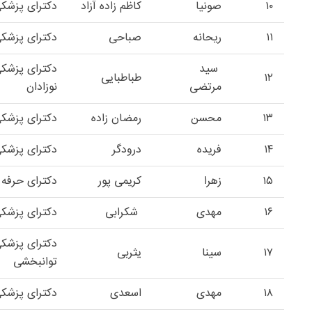
۱۰
صونیا
کاظم زاده آزاد
دکترای پزشک
۱۱
ریحانه
صباحی
دکترای پزشک
سید
دکترای پزشک
۱۲
طباطبایی
مرتضی
نوزادان
۱۳
محسن
رمضان زاده
دکترای پزشک
۱۴
فریده
درودگر
دکترای پزشک
۱۵
زهرا
کریمی پور
دکترای حرفه 
۱۶
مهدی
شکرابی
دکترای پزشکی
دکترای پزش
۱۷
سینا
یثربی
توانبخشی
۱۸
مهدی
اسعدی
دکترای پزش