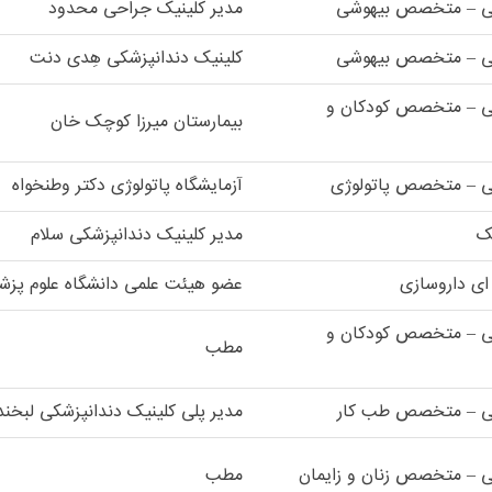
کی – متخصص بیهوشی
مدیر کلینیک جراحی محدود
کی – متخصص بیهوشی
کلینیک دندانپزشکی هِدی دنت
ی – متخصص کودکان و
بیمارستان میرزا کوچک خان
ی – متخصص پاتولوژی
آزمایشگاه پاتولوژی دکتر وطنخواه
ک
مدیر کلینیک دندانپزشکی سلام
ای داروسازی
عضو هیئت علمی دانشگاه علوم پزش
ی – متخصص کودکان و
مطب
کی – متخصص طب کار
مدیر پلی کلینیک دندانپزشکی لبخند 
ی – متخصص زنان و زایمان
مطب