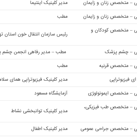
ی – متخصص زنان و زایمان
مدیر کلینیک اینتیما
ی – متخصص زنان و زایمان
مطب
ی – متخصص کودکان و
رئیس سازمان انتقال خون استان ته
ی – چشم پزشک
مطب – مدیر رفاهی انجمن چشم پ
ی – متخصص قرنیه
مطب
ای فیزیوتراپی
مدیر کلینیک فیزیوتراپی همای سلا
 – متخصص ایمونولو‍‍ژی
آزمایشگاه مسعود
کی – متخصص طب فیزیکی،
مدیر کلینیک توانبخشی نشاط
کی – متخصص جراحی عمومی
مدیر کلینیک اطفال