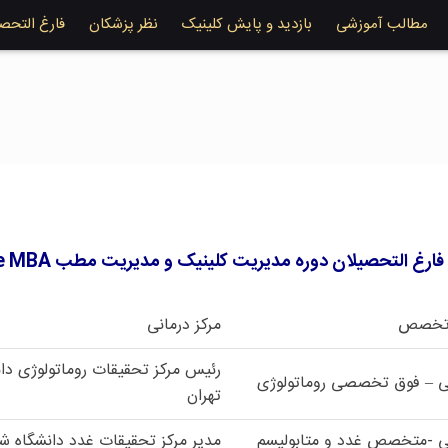
مطالب آموزشی
بازدید و پایش کلینیک
نظر پزشکان
فارغ التحص
رغ التحصیلان دوره مدیریت کلینیک و مدیریت مطب Healthcare MBA
 تخصص
مرکز درمانی
رئیس مرکز تحقیقات روماتولوژی دا
ی – فوق تخصصی روماتولوژی
تهران
ی -متخصص غدد و متابولیسم
مدیر مرکز تحقیقات غدد دانشگاه ش