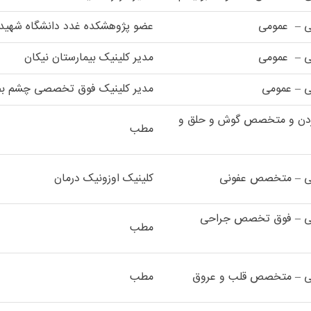
ی – عمومی
عضو پژوهشکده غدد دانشگاه شهید
ی – عمومی
مدیر کلینیک بیمارستان نیکان
ی – عمومی
مدیر کلینیک فوق تخصصی چشم ب
ردن و متخصص گوش و حلق و
مطب
کی – متخصص عفونی
کلینیک اوزونیک درمان
کی – فوق تخصص جراحی
مطب
ی – متخصص قلب و عروق
مطب