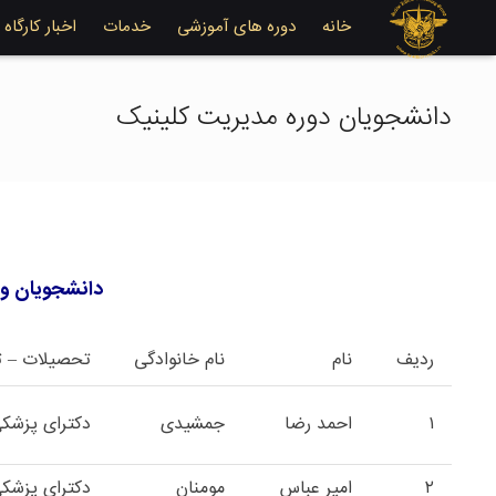
خانه
دوره های آموزشی
خدمات
اخبار کارگاه
دانشجویان دوره مدیریت کلینیک
دانشجویان و فا
ردیف
نام
نام خانوادگی
تحصیلات –
۱
احمد رضا
جمشیدی
دکترای پزشک
۲
امیر عباس
مومنان
دکترای پزشک