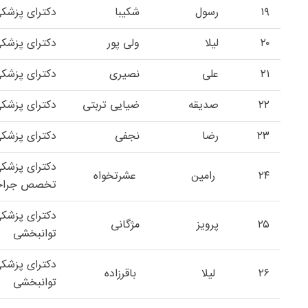
۱۹
رسول
شکیبا
دکترای پزشک
۲۰
لیلا
ولی پور
دکترای پزشک
۲۱
علی
نصیری
دکترای پزشک
۲۲
صدیقه
ضیایی تربتی
دکترای پزشک
۲۳
رضا
نجفی
دکترای پزشک
دکترای پزشک
۲۴
رامین
عشرتخواه
تخصص جراحی
دکترای پزش
۲۵
پرویز
مژگانی
توانبخشی
دکترای پزش
۲۶
لیلا
باقرزاده
توانبخشی