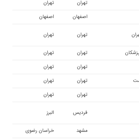
تهران
تهران
اصفهان
اصفهان
ران
تهران
تهران
زشکان
تهران
تهران
تهران
تهران
مت
تهران
تهران
تهران
تهران
فردیس
البرز
مشهد
خراسان رضوی