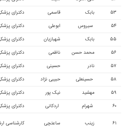
۵۳
بابک
قاسمی
دکترای پزشک
۵۴
سیروس
ابوعلی
دکترای پزشک
۵۵
بابک
شهبازیان
دکترای پزشک
۵۶
محمد حسن
ناظمی
دکترای پزشک
۵۷
نادر
حسینی
دکترای پزشک
۵۸
حسینعلی
حبیبی نژاد
دکترای پزشک
۵۹
مهشید
نیک پور
دکترای پزشک
۶۰
شهرام
اردکانی
دکترای پزشک
۶۱
زینب
ساعتچی
کارشناسی ارش