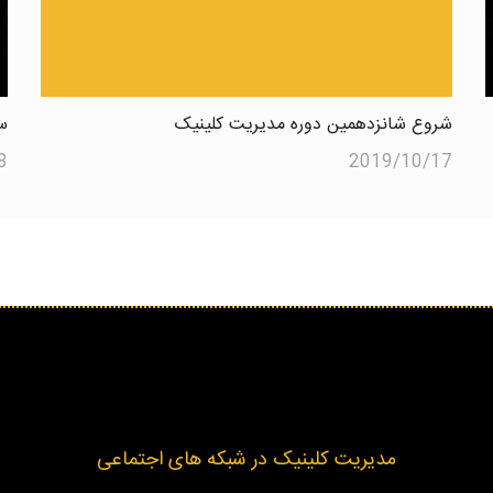
شروع شانزدهمین دوره مدیریت کلینیک
س
8
2019/10/17
مدیریت کلینیک در شبکه های اجتماعی