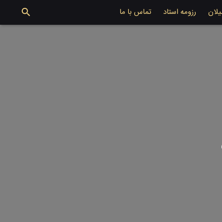
یلان
رزومه استاد
تماس با ما