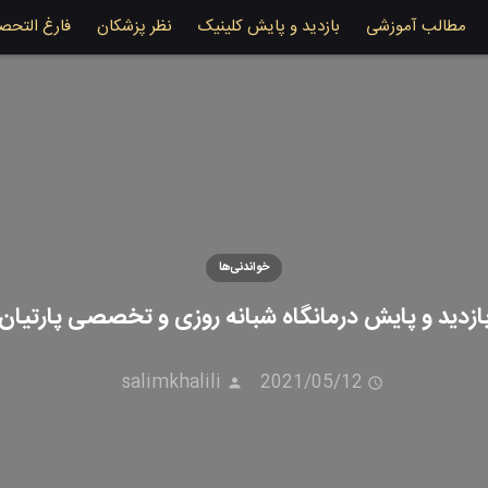
مطالب آموزشی
بازدید و پایش کلینیک
نظر پزشکان
فارغ التحص
خواندنی‌ها
ازدید و پایش درمانگاه شبانه روزی و تخصصی پارتیان
salimkhalili
2021/05/12