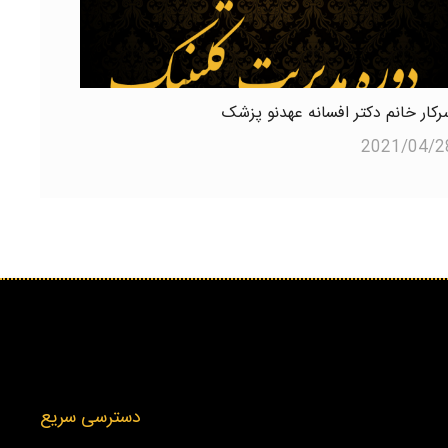
رکار خانم دکتر افسانه عهدنو پزشک
2021/04/2
دسترسی سریع