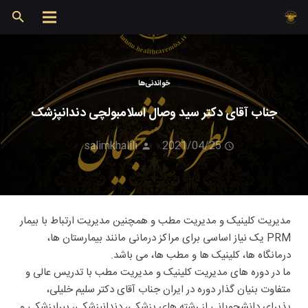
خواندنی‌ها
جناب آقای دکتر سید وصال اسلامبولچی دندانپزشک
salimkhalili
2021/04/25
مدیریت کلینیک و مدیریت مطب و همچنین مدیریت ارتباط با بیمار
PRM یک نیاز اساسی برای مراکز درمانی مانند بیمارستان ها،
درمانگاه ها، کلینیک ها و مطب ها، می باشد.
ما در دوره های مدیریت کلینیک و مدیریت مطب با تدریس عالی و
متفاوت بنیان گذار دوره در ایران جناب آقای دکتر سلیم خلیلی،
پذیرای دانشجویانی از رشته های پزشکی، دندانپزشکی، پیراپزشکی و