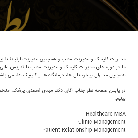
مدیریت کلینیک و مدیریت مطب و همچنین مدیریت ارتباط با بیمار PRM یک نیاز اساسی برای مراکز درمانی مانند بیمارستان ها، درمانگاه ها، کلینیک ها و مطب ها، 
ما در دوره های مدیریت کلینیک و مدیریت مطب با تدریس عالی و 
همچنین مدیران بیمارستان ها، درمانگاه ها و کلینیک ها، می باش
در پایین صفحه نظر جناب آقای دکتر مهدی اسعدی پزشک، متخصص 
بینیم.
Healthcare MBA
Clinic Management
Patient Relationship Management