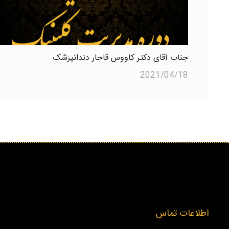
جناب آقای دکتر کاووس قاجار دندانپزشک
2021/04/18
اطلاعات تماس