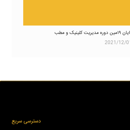
۱مین دوره مدیریت کلینیک و مطب
2021/12/0
دسترسی سریع