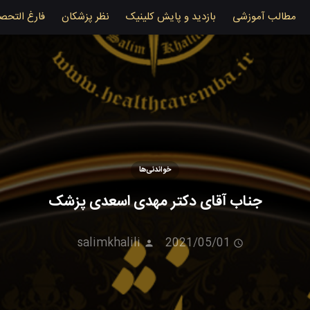
مطالب آموزشی
بازدید و پایش کلینیک
نظر پزشکان
فارغ التحص
خواندنی‌ها
جناب آقای دکتر مهدی اسعدی پزشک
salimkhalili
2021/05/01