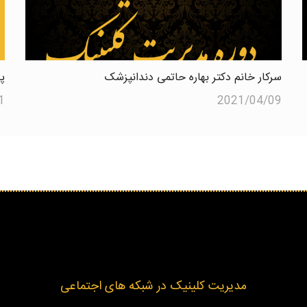
سرکار خانم دکتر بهاره حاتمی دندانپزشک
پایان ۹
1
2021/04/09
مدیریت کلینیک در شبکه های اجتماعی