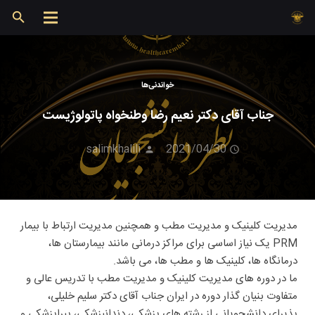
خواندنی‌ها
جناب آقای دکتر نعیم رضا وطنخواه پاتولوژیست
salimkhalili
2021/04/30
مدیریت کلینیک و مدیریت مطب و همچنین مدیریت ارتباط با بیمار
PRM یک نیاز اساسی برای مراکز درمانی مانند بیمارستان ها،
درمانگاه ها، کلینیک ها و مطب ها، می باشد.
ما در دوره های مدیریت کلینیک و مدیریت مطب با تدریس عالی و
متفاوت بنیان گذار دوره در ایران جناب آقای دکتر سلیم خلیلی،
پذیرای دانشجویانی از رشته های پزشکی، دندانپزشکی، پیراپزشکی و