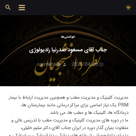
خواندنی‌ها
جناب آقای مسعود صدرنیا رادیولوژی
salimkhalili
2021/04/08
مدیریت کلینیک و مدیریت مطب و همچنین مدیریت ارتباط با بیمار
PRM یک نیاز اساسی برای مراکز درمانی مانند بیمارستان ها،
درمانگاه ها، کلینیک ها و مطب ها، می باشد.
ما در دوره های مدیریت کلینیک و مدیریت مطب با تدریس عالی و
متفاوت بنیان گذار دوره در ایران جناب آقای دکتر سلیم خلیلی،
پذیرای دانشجویانی از رشته های پزشکی، دندانپزشکی، پیراپزشکی و