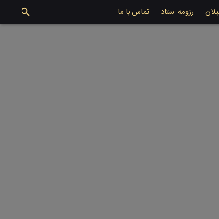
یلان
رزومه استاد
تماس با ما