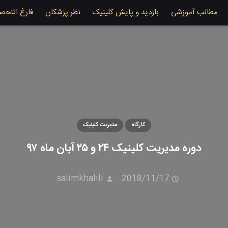
مطالب آموزشی
بازدید و پایش کلینیک
نظر پزشکان
فارغ التحص
کارگاه
مدیریت کلینیک
دوره مدیریت کلینیک ۲۴ و ۲۵ آبان ماه ۹۷
salimkhalili
2018/11/17