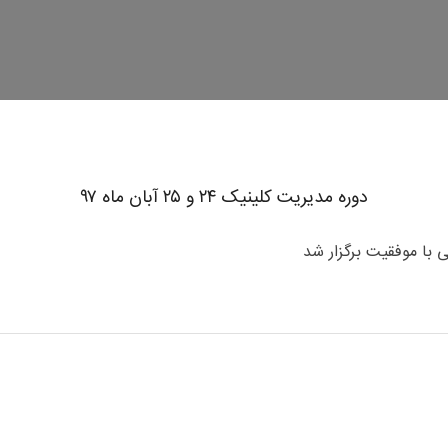
دوره مدیریت کلینیک ۲۴ و ۲۵ آبان ماه ۹۷