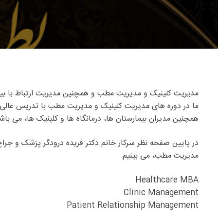
مدیریت کلینیک و مدیریت مطب و همچنین مدیریت ارتباط با بیمار PRM یک نیاز اساسی برای مراکز درمانی مانند بیمارستان ها، درمانگاه ها، کلینیک ها و مطب ها، 
ما در دوره های مدیریت کلینیک و مدیریت مطب با تدریس عالی و 
همچنین مدیران بیمارستان ها، درمانگاه ها و کلینیک ها، می باش
در پایین صفحه نظر سرکار خانم دکتر فریده درودگر پزشک و ج
مدیریت مطب، می بینیم.
Healthcare MBA
Clinic Management
Patient Relationship Management