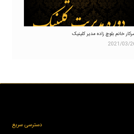
رکار خانم بلوچ زاده مدیر کلینیک
2021/03/2
دسترسی سریع