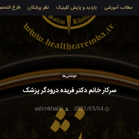
مطالب آموزشی
بازدید و پایش کلینیک
نظر پزشکان
فارغ التحص
خواندنی‌ها
سرکار خانم دکتر فریده درودگر پزشک
salimkhalili
2021/05/04