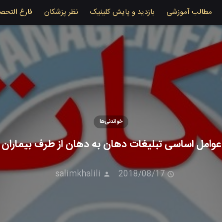
مطالب آموزشی
بازدید و پایش کلینیک
نظر پزشکان
فارغ التحص
خواندنی‌ها
عوامل اساسی تبلیغات دهان به دهان از طرف بیماران
salimkhalili
2018/08/17