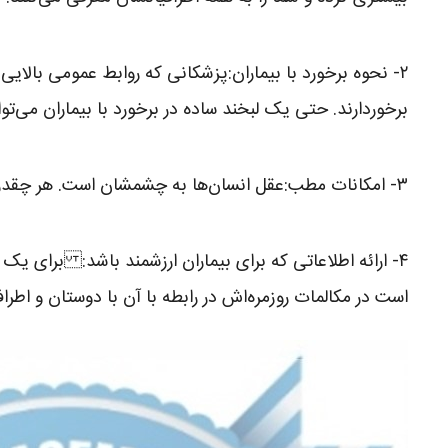
۲- نحوه برخورد با بیماران:پزشکانی که روابط عمومی بالایی 
برخوردارند. حتی یک لبخند ساده در برخورد با بیماران می‌توا
۳- امکانات مطب:عقل انسان‌ها به چشمشان است. هر چقدر که می توانید مطب زیبا‌تر و محیط آرام تری را برای بیماران فراهم آورید.
۴- ارائه اطلاعاتی که برای بیماران ارزشمند باشد: برای 
است در مکالمات روزمره‌اش در رابطه با آن با دوستان و اط