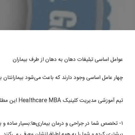
عوامل اساسی تبلیغات دهان به دهان از طرف بیماران
چهار عامل اساسی وجود دارند که باعث می‌شود بیمارانتان ب
تیم آموزشی مدیریت کلینیک Healthcare MBA این مطلب را برای شما انتخاب کرده است
۱- تخصص شما در جراحی و درمان بیماری‌ها:بسیار ساده و بد
بیشتری کرده و شما را به همه اطرافیانشان معرفی می‌کنند.