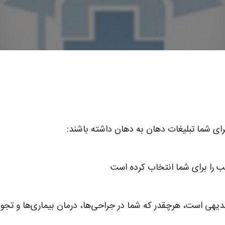
رای شما تبلیغات دهان به دهان داشته باشند:
یهی است، هرچقدر که شما در جراحی‌ها، درمان بیماری‌ها و تجویز