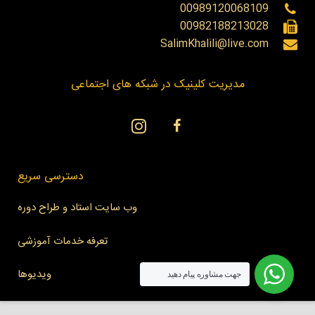
00989120068109
00982188213028
SalimKhalili@live.com
مدیریت کلینیک در شبکه های اجتماعی
دسترسی سریع
وب سایت استاد و طراح دوره
تعرفه خدمات آموزشی
ویدیوها
جهت مشاوره پیام دهید