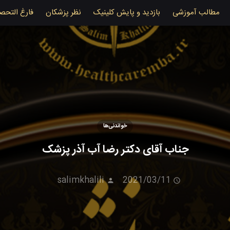
مطالب آموزشی
بازدید و پایش کلینیک
نظر پزشکان
فارغ التحص
خواندنی‌ها
جناب آقای دکتر رضا آب آذر پزشک
salimkhalili
2021/03/11