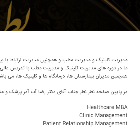
مدیریت کلینیک و مدیریت مطب و همچنین مدیریت ارتباط با بیمار PRM یک نیاز اساسی برای مراکز درمانی مانند بیمارستان ها، درمانگاه ها، کلینیک ها و مطب ها، 
ما در دوره های مدیریت کلینیک و مدیریت مطب با تدریس عالی و 
همچنین مدیران بیمارستان ها، درمانگاه ها و کلینیک ها، می باش
در پایین صفحه نظر نظر جناب آقای دکتر رضا آب آذر پزشک و متخ
Healthcare MBA
Clinic Management
Patient Relationship Management