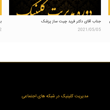
جناب آقای دکتر فرید چیت ساز پزشک
ب
2
2021/05/05
مدیریت کلینیک در شبکه های اجتماعی