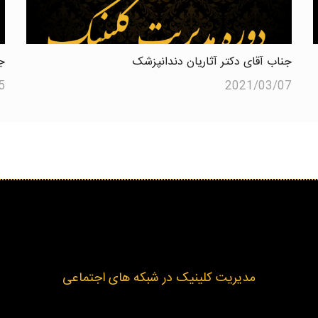
جناب آقای دکتر آثاریان دندانپزشک
ج
5
2021/03/07
مدیریت کلینیک در شبکه های اجتماعی