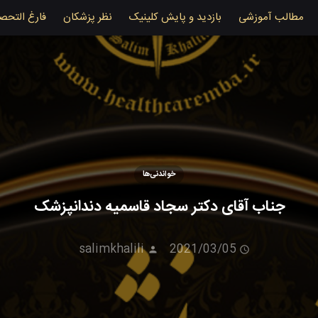
مطالب آموزشی
بازدید و پایش کلینیک
نظر پزشکان
فارغ التحص
خواندنی‌ها
جناب آقای دکتر سجاد قاسمیه دندانپزشک
salimkhalili
2021/03/05