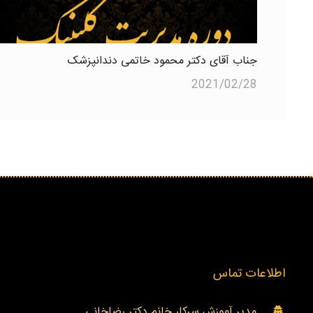
جناب آقای دکتر محمود خاتمی دندانپزشک
2021/02/28
اطلاعات تماس
مدیر آموزش سرکار خانم دکتر رضاخانی