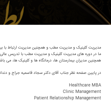
مدیریت کلینیک و مدیریت مطب و همچنین مدیریت ارتباط با بیمار PRM یک نیاز اساسی برای مراکز درمانی مانند بیمارستان ها، درمانگاه ها، کلینیک ها و مطب ها، 
ما در دوره های مدیریت کلینیک و مدیریت مطب با تدریس عالی و 
همچنین مدیران بیمارستان ها، درمانگاه ها و کلینیک ها، می باش
در پایین صفحه نظر جناب آقای دکتر سجاد قاسمیه جراح و دندانپ
Healthcare MBA
Clinic Management
Patient Relationship Management