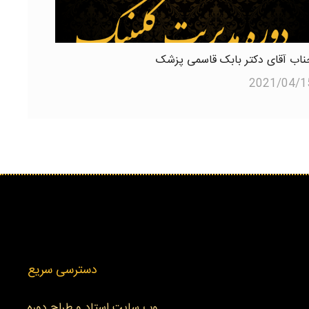
ناب آقای دکتر بابک قاسمی پزشک
2021/04/1
دسترسی سریع
وب سایت استاد و طراح دوره