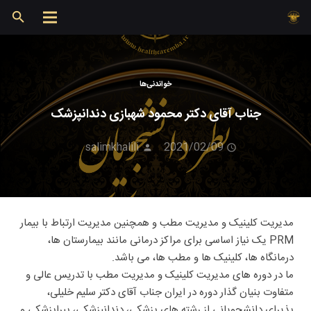
خواندنی‌ها
جناب آقای دکتر محمود شهبازی دندانپزشک
salimkhalili
2021/02/09
مدیریت کلینیک و مدیریت مطب و همچنین مدیریت ارتباط با بیمار
PRM یک نیاز اساسی برای مراکز درمانی مانند بیمارستان ها،
درمانگاه ها، کلینیک ها و مطب ها، می باشد.
ما در دوره های مدیریت کلینیک و مدیریت مطب با تدریس عالی و
متفاوت بنیان گذار دوره در ایران جناب آقای دکتر سلیم خلیلی،
پذیرای دانشجویانی از رشته های پزشکی، دندانپزشکی، پیراپزشکی و