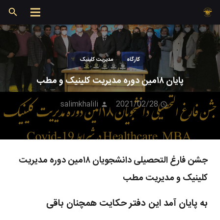
کارگاه
مدیریت کلینیک
پایان ۱۸مین دوره مدیریت کلینیک و مطب
salimkhalili
2021/02/28
جشن فارغ التحصیلی دانشجویان ۱۸مین دوره مدیریت
کلینیک و مدیریت مطب
به پایان آمد این دفتر حکایت همچنان باقی