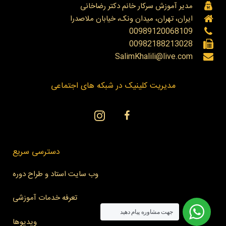
مدیر آموزش سرکار خانم دکتر رضاخانی
ایران، تهران، میدان ونک، خیابان ملاصدرا
00989120068109
00982188213028
SalimKhalili@live.com
مدیریت کلینیک در شبکه های اجتماعی
دسترسی سریع
وب سایت استاد و طراح دوره
تعرفه خدمات آموزشی
جهت مشاوره پیام دهید
ویدیوها