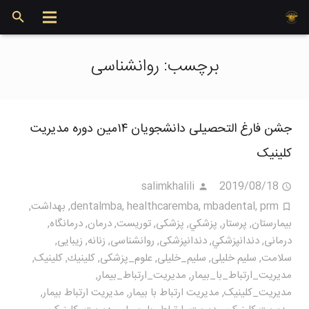
برچسب:
روانشناسی
جشن فارغ التحصیلی دانشجویان ۱۴مین دوره مدیریت
کلینیک
salimkhalili
2019/08/18
prm
,
mbadental
,
healthcaremba
,
dentalmba
,
بهداشت
,
بيمارستان
,
پرستار
,
پزشكي
,
پزشکی
,
توریست
,
درمان
,
درمانگاه
,
درمانی
,
دندانپزشكي
,
دندانپزشکی
,
روانشناسی
,
زنانه
,
زیبایی
,
سلامت
,
سلیم خلیلی
,
سلیم_خلیلی
,
علوم_پزشکی
,
كلينيك
,
کلینیک
,
مديريت_ارتباط_با_بيمار
,
مديريت_ارتباط_بیمار
,
مديريت_كلينيک
,
مدیریت ارتباط با بیمار
,
مدیریت ارتباط بیمار
,