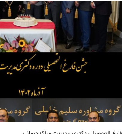
فارغ التحصیلی دکتری مدیریت مراکز درمانی