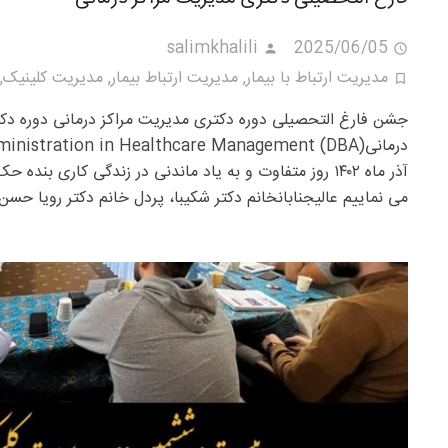
salimkhalili
2025/06/05
مدیریت ارتباط با بیمار
,
مدیریت ارتباط بیمار
,
مدیریت کلینیک
,
جشن فارغ التحصیلی دوره دکتری مدیریت مراکز درمانی دوره دک
آذر ماه ۱۴۰۲ روز متفاوت و به یاد ماندنی در زندگی کاری بنده
می نماییم عالیجنابان‏‎خانم دکتر شکیبا، پردل خانم دکتر رویا حسن زاد، آقای دکتر کاوس قاجار،…