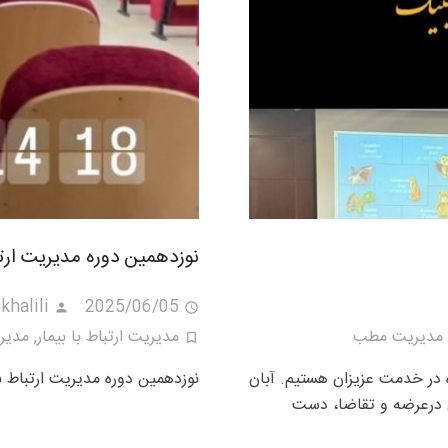
نوزدهمین دوره مدیریت ارتبا
khalili
2025/06/05
مدیریت مطب
مدیریت ارتباط با بیمار
,
مدیری
ماه در خدمت عزیزان هستیم. آبان
نوزدهمین دوره مدیریت ارتباط با بیمار آبان ماه 
عادل درعرضه و تقاضا، دست