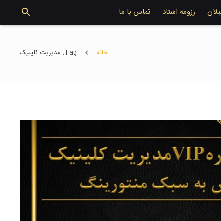
یلان
رزومه استاد
تماس با ما
خانه
Tag: مدیریت کلینیک