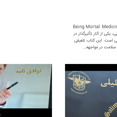
Being Mortal: Medicine and What
، یکی از آثار تأثیرگذار در
گی است. این کتاب تلفیقی
 سلامت در مواجهه…