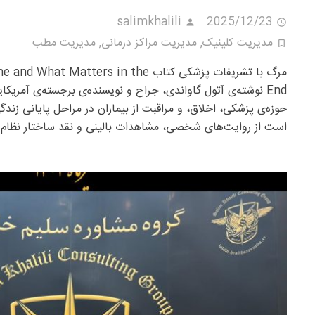
salimkhalili
2025/12/23
مدیریت کلینیک
,
مدیریت مراکز درمانی
,
مدیریت مطب
مرگ با تشریفات پزشکی کتاب  Matters in the
End نوشته‌ی آتول گاواندی، جراح و نویسنده‌ی برجسته‌ی آمریکایی
حوزه‌ی پزشکی، اخلاق، و مراقبت از بیماران در مراحل پایانی زند
است از روایت‌های شخصی، مشاهدات بالینی و نقد ساختار نظام