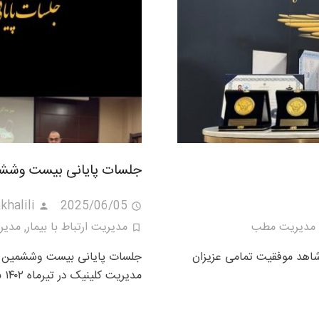
جلسات پایانی بیست وششم
khalili
2025/06/05
مدیریت مطب
مدیریت ارتباط با بیمار
,
مدیری
اهد موفقیت تمامی عزیزان
جلسات پایانی بیست وششمین د
مدیریت کلینیک در تیرماه ۱۴۰۲ برگزار شد.