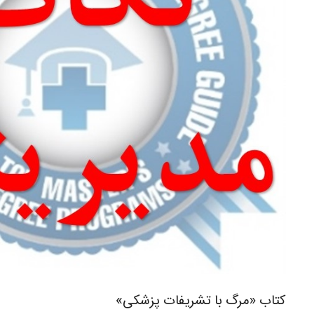
کتاب «مرگ با تشریفات پزشکی»