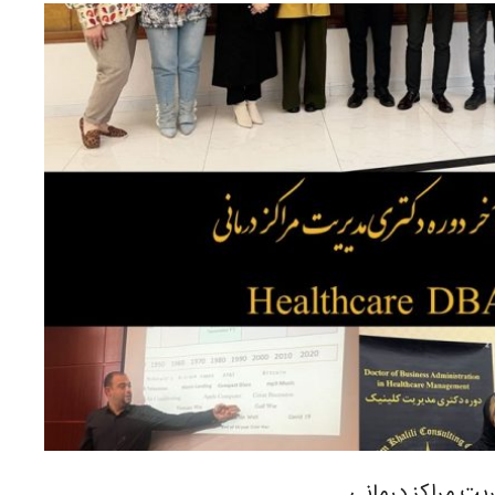
یت مراکز درمانی