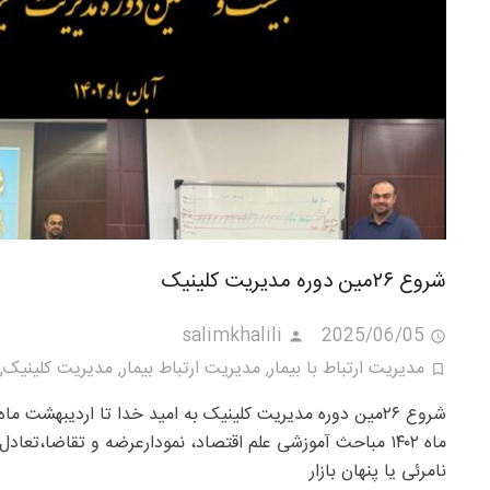
شروع ۲۶مین دوره مدیریت کلینیک
salimkhalili
2025/06/05
مدیریت ارتباط با بیمار
,
مدیریت ارتباط بیمار
,
مدیریت کلینیک
,
شروع ۲۶مین دوره مدیریت کلینیک به امید خدا تا اردیبهشت 
ماه ۱۴۰۲ مباحث آموزشی علم اقتصاد، نمودار‌عرضه و تقاضا،ت
نامرئی یا پنهان بازار